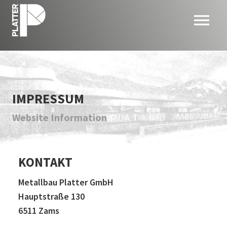
menu
IMPRESSUM
Website Information
KONTAKT
Metallbau Platter GmbH
Hauptstraße 130
6511 Zams