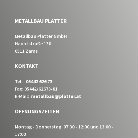
METALLBAU PLATTER
Metallbau Platter GmbH
Hauptstraße 130
6511 Zams
KONTAKT
Tel.:
05442 626 73
Fax: 05442/62673-81
E-Mail:
metallbau@platter.at
ÖFFNUNGSZEITEN
Montag - Donnerstag: 07:30 - 12:00 und 13:00 -
17:00