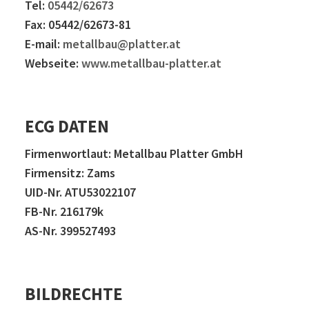
Tel:
05442/62673
Fax: 05442/62673-81
E-mail:
metallbau@platter.at
Webseite:
www.metallbau-platter.at
ECG DATEN
Firmenwortlaut: Metallbau Platter GmbH
Firmensitz: Zams
UID-Nr. ATU53022107
FB-Nr. 216179k
AS-Nr. 399527493
BILDRECHTE